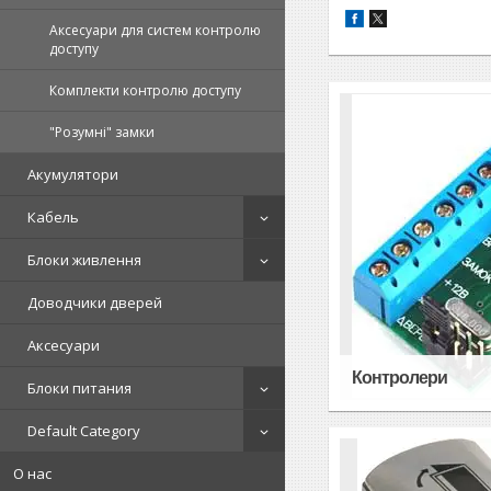
Аксесуари для систем контролю
доступу
Комплекти контролю доступу
"Розумні" замки
Акумулятори
Кабель
Блоки живлення
Доводчики дверей
Аксесуари
Контролери
Блоки питания
Default Category
О нас