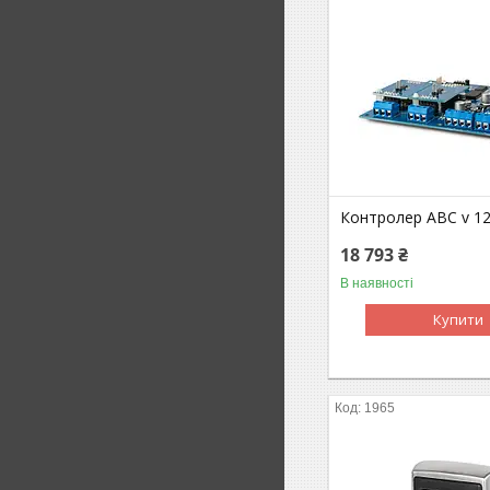
Контролер ABC v 12
18 793 ₴
В наявності
Купити
1965