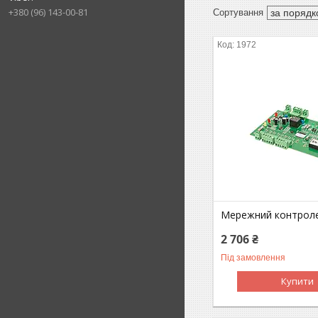
+380 (96) 143-00-81
1972
Мережний контроле
2 706 ₴
Під замовлення
Купити