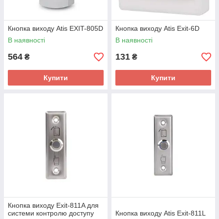
Кнопка виходу Atis EXIT-805D
Кнопка виходу Atis Exit-6D
В наявності
В наявності
564
131
₴
₴
Купити
Купити
Кнопка виходу Exit-811A для
системи контролю доступу
Кнопка виходу Atis Exit-811L