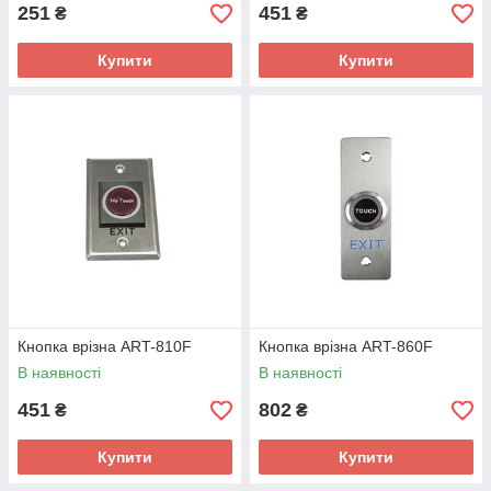
251
451
₴
₴
Купити
Купити
Кнопка врізна ART-810F
Кнопка врізна ART-860F
В наявності
В наявності
451
802
₴
₴
Купити
Купити