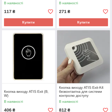
В наявності
В наявності
117
271
₴
₴
Купити
Купити
Кнопка виходу ATIS Exit-K4
Кнопка виходу ATIS Exit (B,
безконтактна для системи
W)
контролю доступу
В наявності
В наявності
406
812
₴
₴