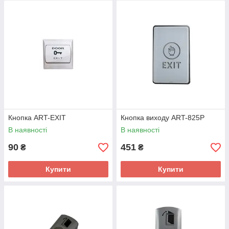
Кнопка ART-EXIT
Кнопка виходу ART-825P
В наявності
В наявності
90
451
₴
₴
Купити
Купити