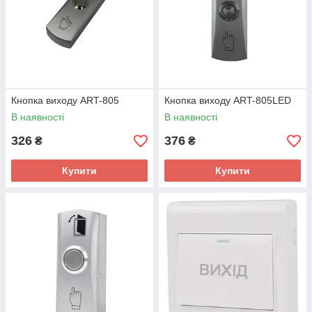
Кнопка виходу ART-805
Кнопка виходу ART-805LED
В наявності
В наявності
326
376
₴
₴
Купити
Купити