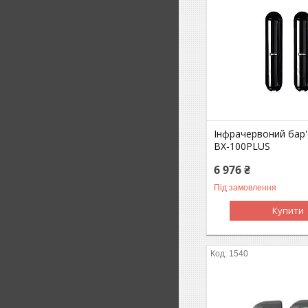
Інфрачервоний бар'
BX-100PLUS
6 976 ₴
Під замовлення
Купити
1540