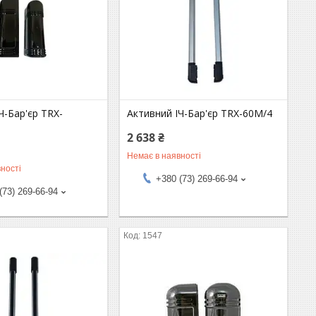
Ч-Бар'єр TRX-
Активний ІЧ-Бар'єр TRX-60М/4
2 638 ₴
Немає в наявності
ності
+380 (73) 269-66-94
(73) 269-66-94
1547