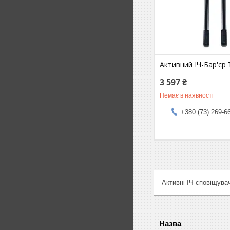
Активний ІЧ-Бар'єр
3 597 ₴
Немає в наявності
+380 (73) 269-6
Активні ІЧ-сповіщувач