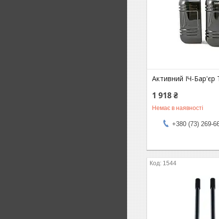
Активний ІЧ-Бар'єр
1 918 ₴
Немає в наявності
+380 (73) 269-6
1544