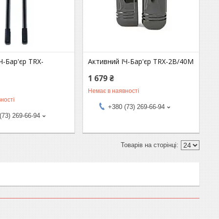
Ч-Бар'єр TRX-
Активний ІЧ-Бар'єр TRX-2B/40M
1 679 ₴
Немає в наявності
ності
+380 (73) 269-66-94
(73) 269-66-94