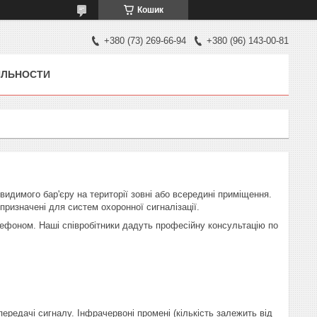
Кошик
+380 (73) 269-66-94
+380 (96) 143-00-81
ЯЛЬНОСТИ
видимого бар'єру на території зовні або всередині приміщення.
 призначені для систем охоронної сигналізації.
лефоном. Наші співробітники дадуть професійну консультацію по
передачі сигналу. Інфрачервоні промені (кількість залежить від