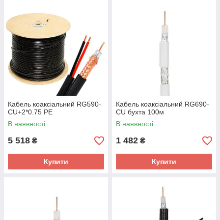
Кабель коаксіальний RG590-
Кабель коаксіальний RG690-
CU+2*0.75 PE
CU бухта 100м
В наявності
В наявності
5 518
1 482
₴
₴
Купити
Купити