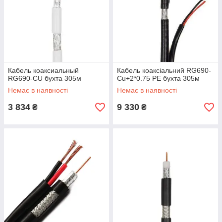
Кабель коаксиальный
Кабель коаксіальний RG690-
RG690-CU бухта 305м
Cu+2*0.75 PE бухта 305м
Немає в наявності
Немає в наявності
3 834
9 330
₴
₴