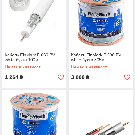
Кабель FinMark F 660 BV
Кабель FinMark F 690 BV
white бухта 100м
white бухта 305м
Немає в наявності
Немає в наявності
1 264
3 008
₴
₴