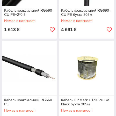
Кабель коаксіальний RG590-
Кабель коаксіальний RG690-
CU PE+2*0.5
CU PE бухта 305м
Немає в наявності
Немає в наявності
1 613
4 691
₴
₴
Кабель коаксіальний RG660
Кабель FinMark F 690 cu BV
PE
black бухта 305м
Немає в наявності
Немає в наявності