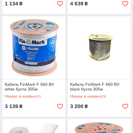
1 134
4 639
₴
₴
Кабель FinMark F 660 BV
Кабель FinMark F 660 BV
white бухта 305м
black бухта 305м
Немає в наявності
Немає в наявності
3 139
3 200
₴
₴