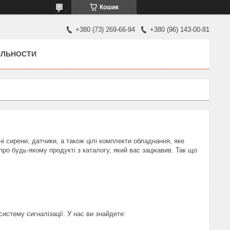
Кошик
+380 (73) 269-66-94
+380 (96) 143-00-81
ЯЛЬНОСТИ
і сирени, датчики, а також цілі комплекти обладнання, яке
про будь-якому продукті з каталогу, який вас зацікавив. Так що
систему сигналізації. У нас ви знайдете: