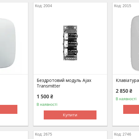
2004
2015
Бездротовий модуль Ajax
Клавіатура
Transmitter
2 850 ₴
1 500 ₴
В наявності
В наявності
Купити
2675
2746