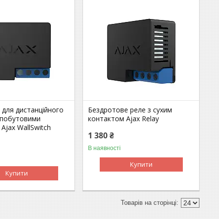
 для дистанційного
Бездротове реле з сухим
 побутовими
контактом Ajax Relay
Ajax WallSwitch
1 380 ₴
В наявності
Купити
Купити