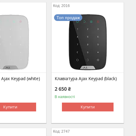
2016
Топ продаж
 Ajax Keypad (white)
Клавіатура Ajax Keypad (black)
2 650 ₴
В наявності
Купити
Купити
2747