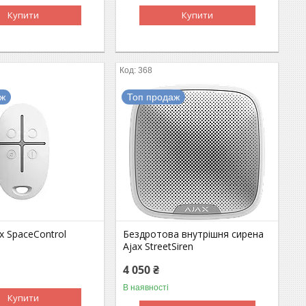
Купити
Купити
368
аж
Топ продаж
x SpaceControl
Бездротова внутрішня сирена
Ajax StreetSiren
4 050 ₴
В наявності
Купити