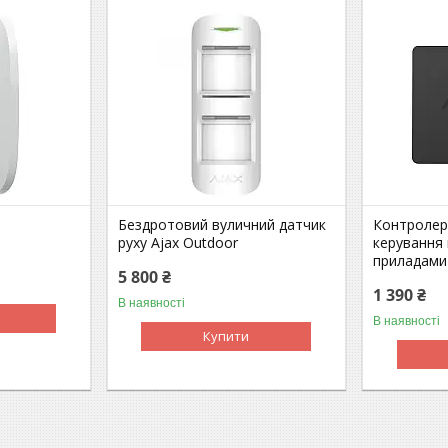
Бездротовий вуличний датчик
Контролер
руху Ajax Outdoor
керування
приладами 
5 800 ₴
1 390 ₴
В наявності
В наявності
Купити