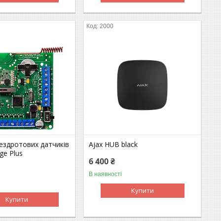
2000
ездротових датчиків
Ajax HUB black
ge Plus
6 400 ₴
В наявності
Купити
Купити