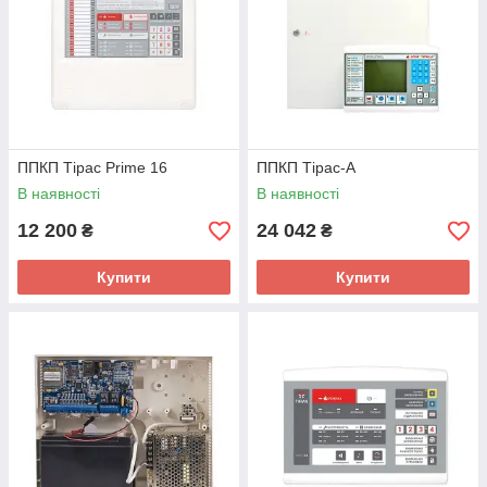
ППКП Тірас Prime 16
ППКП Тірас-А
В наявності
В наявності
12 200
24 042
₴
₴
Купити
Купити