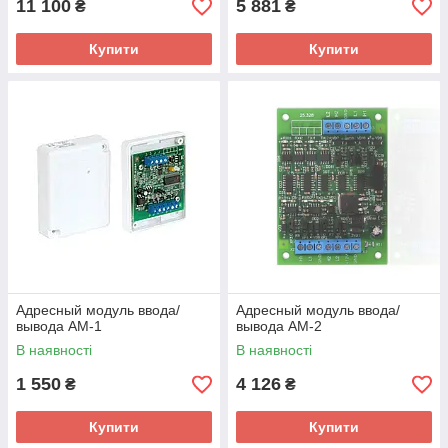
11 100
5 881
₴
₴
Купити
Купити
Адресный модуль ввода/
Адресный модуль ввода/
вывода АМ-1
вывода AM-2
В наявності
В наявності
1 550
4 126
₴
₴
Купити
Купити