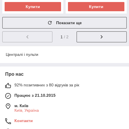
Купити
Купити
Показати ще
1
/ 2
Централі і пульти
Про нас
92% позитивних з 80 відгуків за рік
Працює з 21.10.2015
м. Київ
Київ, Україна
Контакти