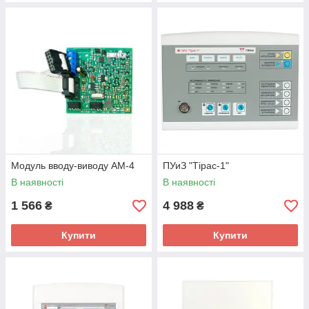
Модуль вводу-виводу АМ-4
ПУиЗ "Тірас-1"
В наявності
В наявності
1 566
4 988
₴
₴
Купити
Купити