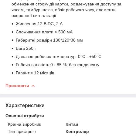
обмеження строку дії картки, розмежування доступу за
часом, тамбур шлюз, облік робочого часу, елементи
охоронної сигналізації
Живлення 12 В DC, 2 А
Споживання плати > 500 мА
Габаритні розміри 130*120*38 мм
Вага 250 г
Діапазон робочих температур: 0°С - +50°С
Робоча вологість 0 - 85 %, без конденсату
Гарантія 12 місяців
Приховати
Характеристики
Основні атрибути
Країна виробник
Китай
Тип пристрою
Контролер