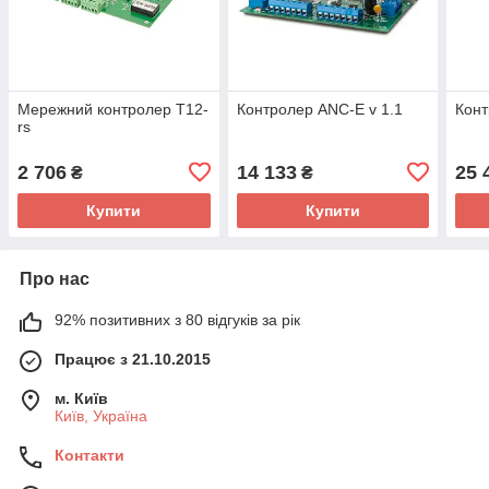
Мережний контролер T12-
Контролер ANC-E v 1.1
Конт
rs
2 706
14 133
25 
₴
₴
Купити
Купити
Про нас
92% позитивних з 80 відгуків за рік
Працює з 21.10.2015
м. Київ
Київ, Україна
Контакти