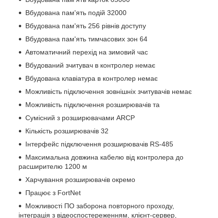
Вбудована пам'ять подій 32000
Вбудована пам'ять 256 рівнів доступу
Вбудована пам'ять тимчасових зон 64
Автоматичний перехід на зимовий час
Вбудований зчитувач в контролер немає
Вбудована клавіатура в контролер немає
Можливість підключення зовнішніх зчитувачів немає
Можливість підключення розширювачів та
Сумісний з розширювачами ARCP
Кількість розширювачів 32
Інтерфейс підключення розширювачів RS-485
Максимальна довжина кабелю від контролера до
расширителю 1200 м
Харчування розширювачів окремо
Працює з FortNet
Можливості ПО заборона повторного проходу,
інтеграція з відеоспостереженням, клієнт-сервер,