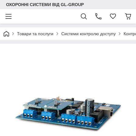
ОХОРОННІ СИСТЕМИ ВІД GL-GROUP
Товари та послуги
Системи контролю доступу
Контр