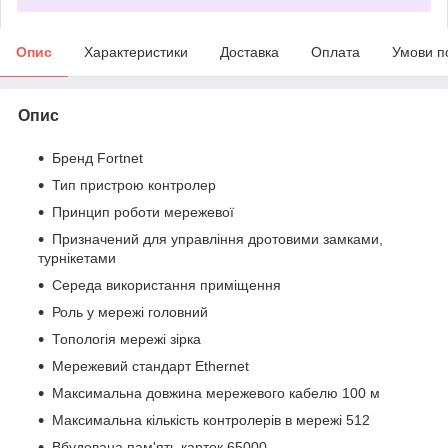
Опис
Характеристики
Доставка
Оплата
Умови п
Опис
Бренд Fortnet
Тип пристрою контролер
Принцип роботи мережевої
Призначений для управління дротовими замками,
турнікетами
Середа використання приміщення
Роль у мережі головний
Топологія мережі зірка
Мережевий стандарт Ethernet
Максимальна довжина мережевого кабелю 100 м
Максимальна кількість контролерів в мережі 512
Вбудована пам'ять карток 65000