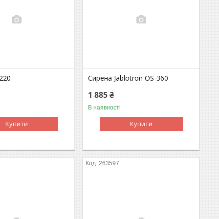
220
Сирена Jablotron OS-360
1 885 ₴
В наявності
Купити
Купити
263597