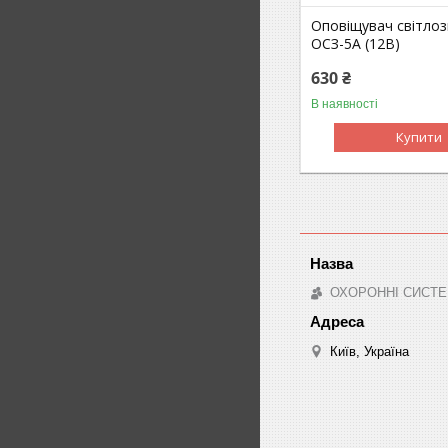
Оповіщувач світло
ОСЗ-5А (12В)
630 ₴
В наявності
Купити
ОХОРОННІ СИСТЕ
Київ, Україна