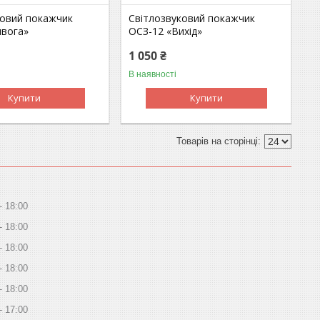
ковий покажчик
Світлозвуковий покажчик
ивога»
ОСЗ-12 «Вихід»
1 050 ₴
В наявності
Купити
Купити
18:00
18:00
18:00
18:00
18:00
17:00