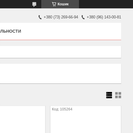
Кошик
+380 (73) 269-66-94
+380 (96) 143-00-81
ЯЛЬНОСТИ
105264