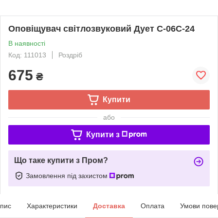
Оповіщувач світлозвуковий Дует С-06С-24
В наявності
Код: 111013
Роздріб
675
₴
Купити
або
Купити з
Що таке купити з Пром?
Замовлення під захистом
пис
Характеристики
Доставка
Оплата
Умови пове