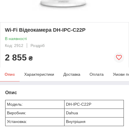
Wi-Fi Відеокамера DH-IPC-C22P
В наявності
Код: 2912
Роздріб
2 855
₴
Опис
Характеристики
Доставка
Оплата
Умови п
Опис
Модель:
DH-IPC-C22P
Виробник:
Dahua
Установка:
Внутрішня