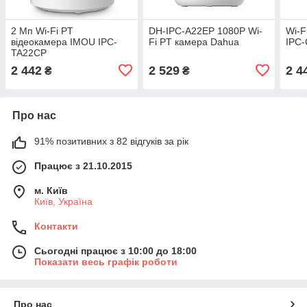
2 Мп Wi-Fi PT
DH-IPC-A22EP 1080P Wi-
Wi-F
відеокамера IMOU IPC-
Fi PT камера Dahua
IPC
TA22CP
2 442
2 529
2 4
₴
₴
Про нас
91% позитивних з 82 відгуків за рік
Працює з 21.10.2015
м. Київ
Київ, Україна
Контакти
Сьогодні працює з 10:00 до 18:00
Показати весь графік роботи
Про нас