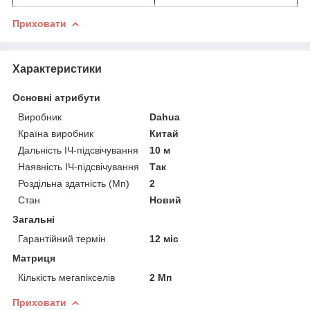
Приховати
Характеристики
Основні атрибути
Виробник
Dahua
Країна виробник
Китай
Дальність ІЧ-підсвічування
10 м
Наявність ІЧ-підсвічування
Так
Роздільна здатність (Мп)
2
Стан
Новий
Загальні
Гарантійний термін
12 міс
Матриця
Кількість мегапікселів
2 Мп
Приховати