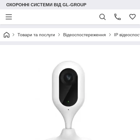
ОХОРОННІ СИСТЕМИ ВІД GL-GROUP
Товари та послуги
Відеоспостереження
IP відеоспо