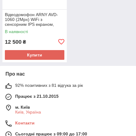
Відеодомофон ARNY AVD-
1060 (2Mpx) WiFi з
сенсорним IPS екраном,
пам'ятью та детектором руху
В наявності
12 500
₴
Купити
Про нас
92% позитивних з 81 відгука за рік
Працює з 21.10.2015
м. Київ
Київ, Україна
Контакти
Сьогодні працює з 09:00 до 17:00