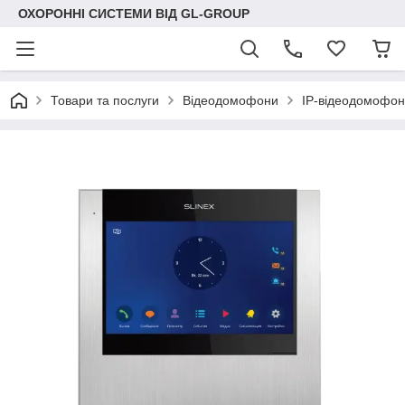
ОХОРОННІ СИСТЕМИ ВІД GL-GROUP
Товари та послуги
Відеодомофони
IP-відеодомофон 