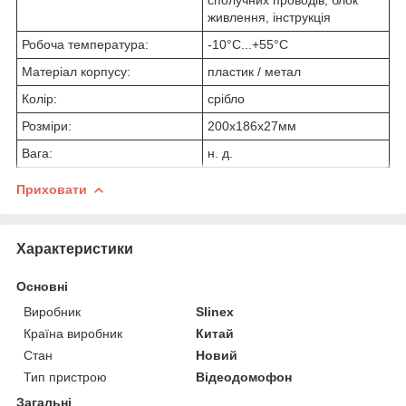
живлення, інструкція
Робоча температура:
-10°C...+55°C
Матеріал корпусу:
пластик / метал
Колір:
срібло
Розміри:
200х186х27мм
Вага:
н. д.
Приховати
Характеристики
Основні
Виробник
Slinex
Країна виробник
Китай
Стан
Новий
Тип пристрою
Відеодомофон
Загальні