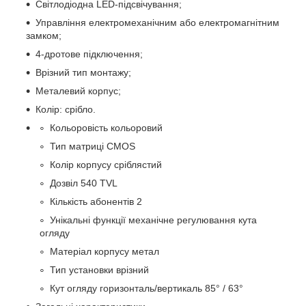
Світлодіодна LED-підсвічування;
Управління електромеханічним або електромагнітним
замком;
4-дротове підключення;
Врізний тип монтажу;
Металевий корпус;
Колір: срібло.
Кольоровість кольоровий
Тип матриці CMOS
Колір корпусу сріблястий
Дозвіл 540 TVL
Кількість абонентів 2
Унікальні функції механічне регулювання кута
огляду
Матеріал корпусу метал
Тип установки врізний
Кут огляду горизонталь/вертикаль 85° / 63°