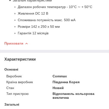
Загальні характеристики
Діапазон робочих температур - 10°С ∼ + 50°С
Живлення DC 12 В
Споживана потужність макс. 500 мА
Розміри 142 х 250 х 50 мм
Гарантія 12 місяців
Приховати
Характеристики
Основні
Виробник
Commax
Країна виробник
Південна Корея
Стан
Новий
Тип пристрою
Відеопанель кольорова
виклична
Загальні