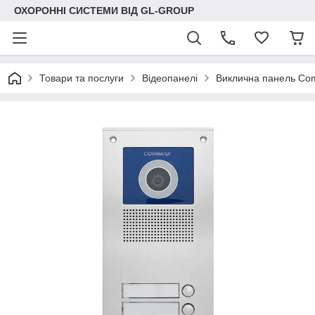
ОХОРОННІ СИСТЕМИ ВІД GL-GROUP
Товари та послуги
Відеопанелі
Виклична панель C