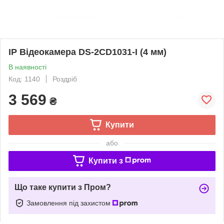
IP Відеокамера DS-2CD1031-I (4 мм)
В наявності
Код: 1140
Роздріб
3 569
₴
Купити
або
Купити з
Що таке купити з Пром?
Замовлення під захистом