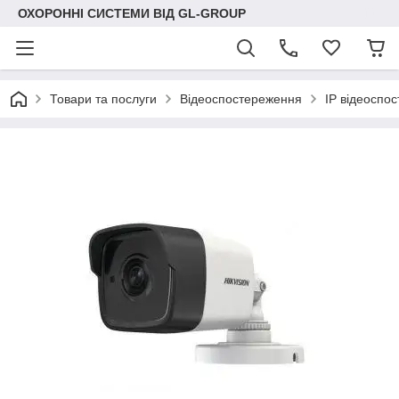
ОХОРОННІ СИСТЕМИ ВІД GL-GROUP
Товари та послуги
Відеоспостереження
IP відеоспо