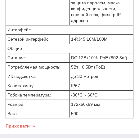
защита паролем, маска
конфиденциальности,
водяной знак, фильтр IP-
адресов
Интерфейс
Сетевой интерфейс
1-RJ45 10M/100M
Общие
Питание:
DC 12В±10%, PoE (802.3af)
Потребляемая мощность:
5Вт , 6.5Вт (PoE)
ИК подсветка:
до 30 метров
Клас захисту:
IP67
Робоча температура:
-30°C ~ 60°C
Розміри:
172x66x69 мм
Вага:
500г
Приховати