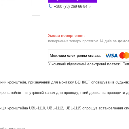
+380 (73) 269-66-94
повернення товару протягом 14 днів
за домо
У компанії підключені електронні платежі. Те
ьний кронштейн, призначений для монтажу БЕНКЕТ сповіщувачів будь-якого
 кронштейнів – внутрішній канал для проводу, який дозволяє проводити д
кція кронштейна UBL-1110, UBL-1112, UBL-1115 спрощує встановлення сп
собів установки