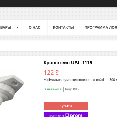
ОВАРЫ
О НАС
КОНТАКТЫ
ПРОГРАММА ЛО
Кронштейн UBL-1115
122 ₴
Мінімальна сума замовлення на сайті — 300 
В наявності
Код:
886
Купити
Купити з