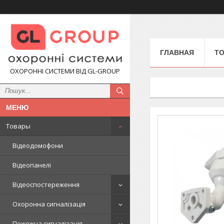
ГЛАВНАЯ
Т
ОХОРОННІ СИСТЕМИ ВІД GL-GROUP
Товары
Відеодомофони
Відеопанелі
Відеоспостереження
Охоронна сигналізація
Пожежна сигналізація