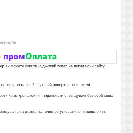
вленістю
пер ви можете купити будь-який товар не покидаючи сайту.
 типу на плоскій і кутовий поверхні стіни, стелі.
роти крізь кронштейни і підключати сповіщувачі без особливих
овіщувачів та дозволяє точно регулювати зони виявлення.