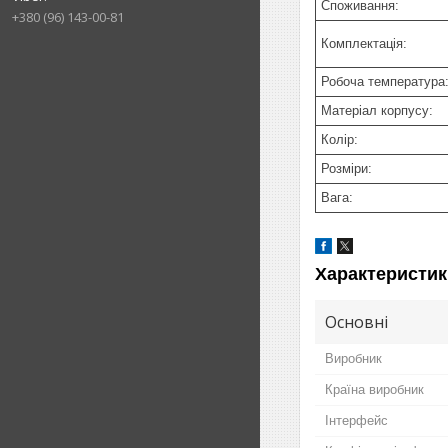
Споживання:
+380 (96) 143-00-81
Комплектація:
Робоча температура
Матеріал корпусу:
Колір:
Розміри:
Вага:
Характеристик
Основні
Виробник
Країна виробник
Інтерфейс