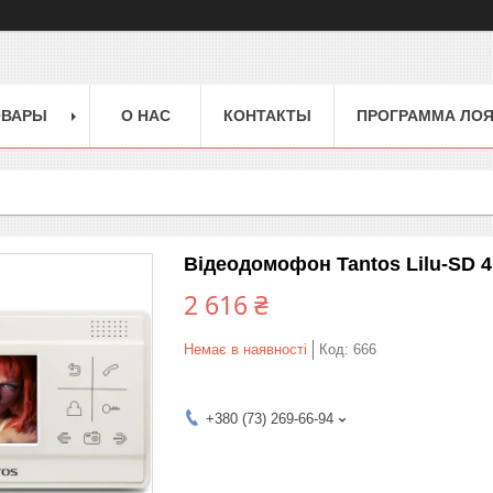
ОВАРЫ
О НАС
КОНТАКТЫ
ПРОГРАММА ЛО
Відеодомофон Tantos Lilu-SD 4
2 616 ₴
Немає в наявності
Код:
666
+380 (73) 269-66-94