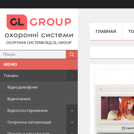
ГЛАВНАЯ
Т
ОХОРОННІ СИСТЕМИ ВІД GL-GROUP
Товары
Відеодомофони
Відеопанелі
Відеоспостереження
Охоронна сигналізація
Пожежна сигналізація