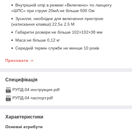
Внутрішній опір в режимі «Включено» по ланцюгу
«ШПС» при струмі 20мА:не більше 500 Ом
Зусилля, необхідне для включення пристрою
(натискання клавіші):22,5± 2,5 М
Габаритні розміри:не більше 102×102×38 мм
Маса:не більше 0,12 кг
Середній термін служби не менше 10 років
Приховати
Специфікація
РУПД-04 инструкция.pdf
РУПД-04 паспорт.pdf
Характеристики
Основні атрибути