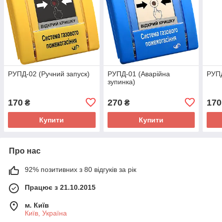
РУПД-02 (Ручний запуск)
РУПД-01 (Аварійна
РУПД
зупинка)
170
270
170
₴
₴
Купити
Купити
Про нас
92% позитивних з 80 відгуків за рік
Працює з 21.10.2015
м. Київ
Київ, Україна