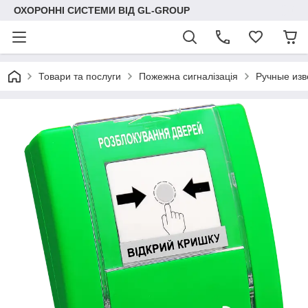
ОХОРОННІ СИСТЕМИ ВІД GL-GROUP
Товари та послуги
Пожежна сигналізація
Ручные из