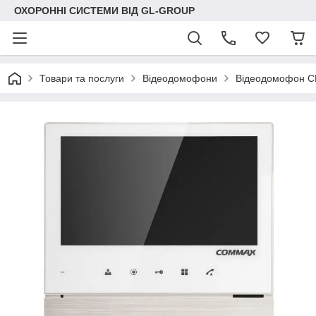
ОХОРОННІ СИСТЕМИ ВІД GL-GROUP
Товари та послуги
Відеодомофони
Відеодомофон С