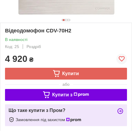
Відеодомофон СDV-70Н2
В наявності
Код: 25
Роздріб
4 920
₴
Купити
або
Купити з
Що таке купити з Пром?
Замовлення під захистом