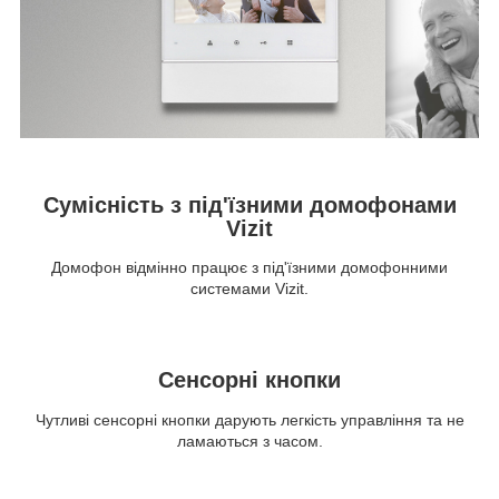
Сумісність з під'їзними домофонами
Vizit
Домофон відмінно працює з під'їзними домофонними
системами Vizit.
Сенсорні кнопки
Чутливі сенсорні кнопки дарують легкість управління та не
ламаються з часом.