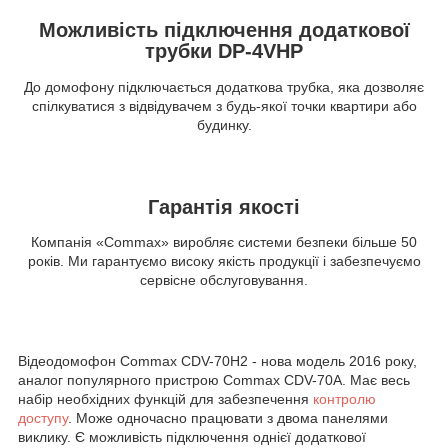
Можливість підключення додаткової
трубки DP-4VHP
До домофону підключається додаткова трубка, яка дозволяє
спілкуватися з відвідувачем з будь-якої точки квартири або
будинку.
Гарантія якості
Компанія «Commax» виробляє системи безпеки більше 50
років. Ми гарантуємо високу якість продукції і забезпечуємо
сервісне обслуговування.
Відеодомофон Commax CDV-70H2 - нова модель 2016 року,
аналог популярного пристрою Commax CDV-70A. Має весь
набір необхідних функцій для забезпечення
контролю
доступу
. Може одночасно працювати з двома панелями
виклику. Є можливість підключення однієї додаткової