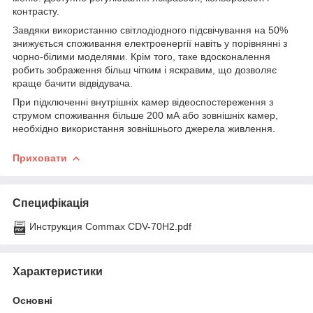
контрасту.
Завдяки використанню світлодіодного підсвічування на 50%
знижується споживання електроенергії навіть у порівнянні з
чорно-білими моделями. Крім того, таке вдосконалення
робить зображення більш чітким і яскравим, що дозволяє
краще бачити відвідувача.
При підключенні внутрішніх камер відеоспостереження з
струмом споживання більше 200 мА або зовнішніх камер,
необхідно використання зовнішнього джерела живлення.
Приховати
Специфікація
Инструкция Commax CDV-70H2.pdf
Характеристики
Основні