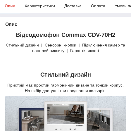
Опис
Характеристики
Доставка
Оплата
Умови п
Опис
Відеодомофон Commax CDV-70H2
Стильний дизайн | Сенсорні кнопки | Підключення камер та
панелей виклику | Гарантія якості
Стильний дизайн
Пристрій має простий гармонійний дизайн та тонкий корпус.
На вибір доступні три поєднання кольорів.