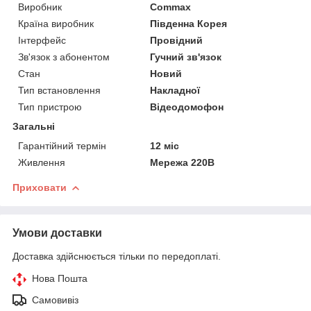
Виробник
Commax
Країна виробник
Південна Корея
Інтерфейс
Провідний
Зв'язок з абонентом
Гучний зв'язок
Стан
Новий
Тип встановлення
Накладної
Тип пристрою
Відеодомофон
Загальні
Гарантійний термін
12 міс
Живлення
Мережа 220В
Приховати
Умови доставки
Доставка здійснюється тільки по передоплаті.
Нова Пошта
Самовивіз