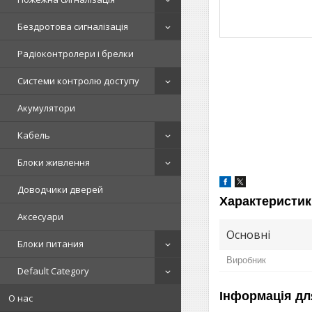
Бездротова сигналізація
Радіоконтролери і брелки
Системи контролю доступу
Акумулятори
Кабель
Блоки живлення
Доводчики дверей
Характеристик
Аксесуари
Основні
Блоки питания
Виробник
Default Category
Інформація дл
О нас