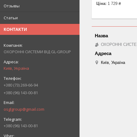
Ціна:
1 729 ₴
Отзывы
Статьи
КОНТАКТИ
ОХОРОННІ СИСТЕ
ОХОРОННІ СИСТЕМИ ВІД GL-GROUP
Київ, Україна
Київ, Україна
+380 (73) 269-66-94
+380 (96) 143-00-81
osglgroup@gmail.com
+380 (96) 143-00-81