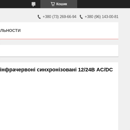
Кошик
+380 (73) 269-66-94
+380 (96) 143-00-81
ЯЛЬНОСТИ
інфрачервоні синхронізовані 12/24В AC/DC