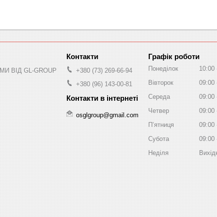
Графік роботи
Понеділок
10:00
МИ ВІД GL-GROUP
+380 (73) 269-66-94
Вівторок
09:00
+380 (96) 143-00-81
Середа
09:00
Четвер
09:00
osglgroup@gmail.com
Пʼятниця
09:00
Субота
09:00
Неділя
Вихід