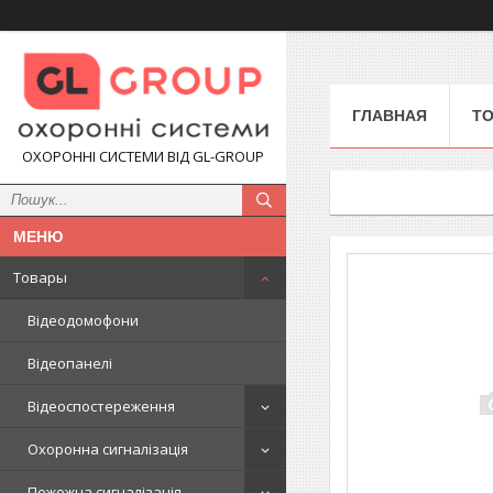
ГЛАВНАЯ
Т
ОХОРОННІ СИСТЕМИ ВІД GL-GROUP
Товары
Відеодомофони
Відеопанелі
Відеоспостереження
Охоронна сигналізація
Пожежна сигналізація