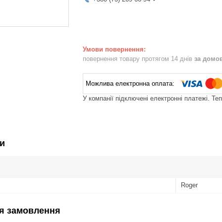
повернення товару протягом 14 днів
за домо
У компанії підключені електронні платежі. Те
и
Roger
я замовлення