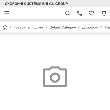
ОХОРОННІ СИСТЕМИ ВІД GL-GROUP
Товари та послуги
Default Category
Домофоні
Пе