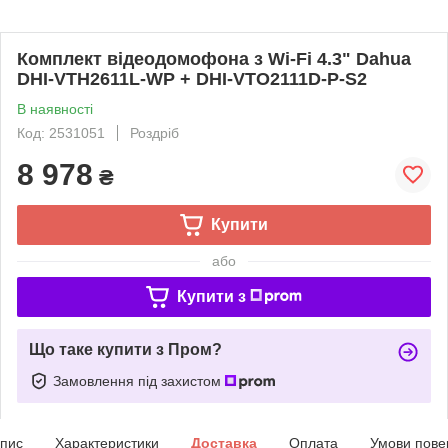
Комплект відеодомофона з Wi-Fi 4.3" Dahua
DHI-VTH2611L-WP + DHI-VTO2111D-P-S2
В наявності
Код: 2531051
Роздріб
8 978
₴
Купити
або
Купити з
Що таке купити з Пром?
Замовлення під захистом
пис
Характеристики
Доставка
Оплата
Умови пове