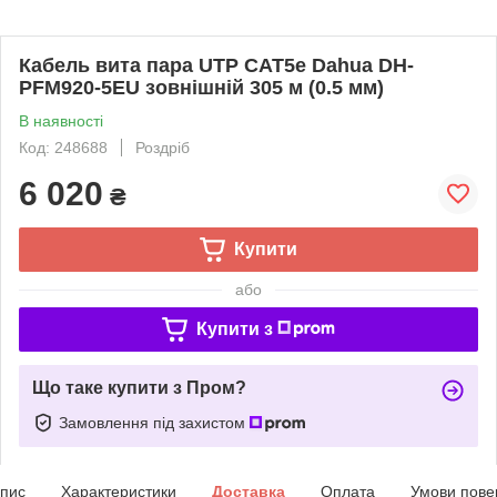
Кабель вита пара UTP CAT5e Dahua DH-
PFM920-5EU зовнішній 305 м (0.5 мм)
В наявності
Код: 248688
Роздріб
6 020
₴
Купити
або
Купити з
Що таке купити з Пром?
Замовлення під захистом
пис
Характеристики
Доставка
Оплата
Умови пове