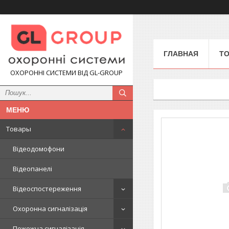
ГЛАВНАЯ
Т
ОХОРОННІ СИСТЕМИ ВІД GL-GROUP
Товары
Відеодомофони
Відеопанелі
Відеоспостереження
Охоронна сигналізація
Пожежна сигналізація