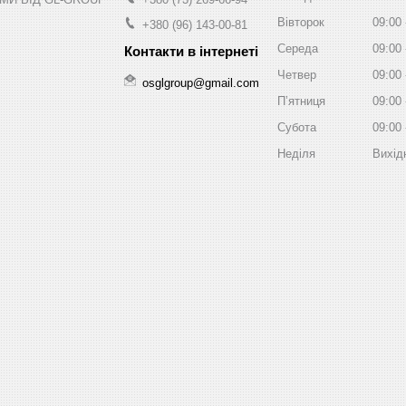
Вівторок
09:00
+380 (96) 143-00-81
Середа
09:00
Четвер
09:00
osglgroup@gmail.com
Пʼятниця
09:00
Субота
09:00
Неділя
Вихід