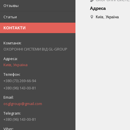
Отзывы
Статьи
Київ, Україна
КОНТАКТИ
ОХОРОННІ СИСТЕМИ ВІД GL-GROUP
Київ, Україна
+380 (73) 269-66-94
+380 (96) 143-00-81
osglgroup@gmail.com
+380 (96) 143-00-81