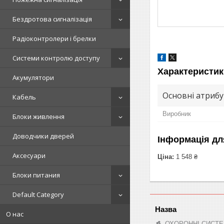
Бездротова сигналізація
Радіоконтролери і брелки
Системи контролю доступу
Характеристик
Акумулятори
Основні атриб
Кабель
Виробник
Блоки живлення
Доводчики дверей
Інформація дл
Аксесуари
Ціна:
1 548 ₴
Блоки питания
Default Category
О нас
ОХОРОННІ СИСТЕ