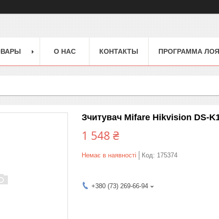
ОВАРЫ
О НАС
КОНТАКТЫ
ПРОГРАММА ЛО
Зчитувач Mifare Hikvision DS-
1 548 ₴
Немає в наявності
Код:
175374
+380 (73) 269-66-94