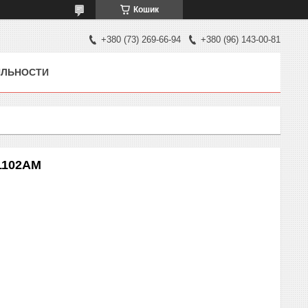
Кошик
+380 (73) 269-66-94
+380 (96) 143-00-81
ЯЛЬНОСТИ
K1102AM