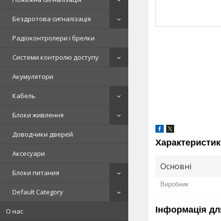
Бездротова сигналізація
Радіоконтролери і брелки
Системи контролю доступу
Акумулятори
Кабель
Блоки живлення
Доводчики дверей
Характеристик
Аксесуари
Основні
Блоки питания
Виробник
Default Category
Інформація дл
О нас