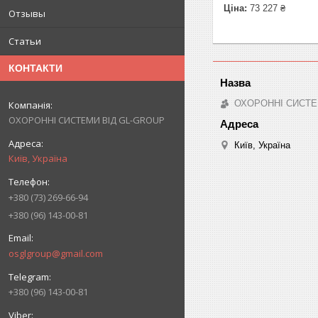
Ціна:
73 227 ₴
Отзывы
Статьи
КОНТАКТИ
ОХОРОННІ СИСТЕ
ОХОРОННІ СИСТЕМИ ВІД GL-GROUP
Київ, Україна
Київ, Україна
+380 (73) 269-66-94
+380 (96) 143-00-81
osglgroup@gmail.com
+380 (96) 143-00-81