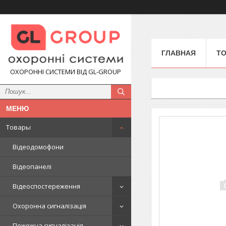
ГЛАВНАЯ
Т
ОХОРОННІ СИСТЕМИ ВІД GL-GROUP
Товары
Відеодомофони
Відеопанелі
Відеоспостереження
Охоронна сигналізація
Пожежна сигналізація