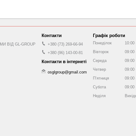
Графік роботи
Понеділок
10:00
МИ ВІД GL-GROUP
+380 (73) 269-66-94
Вівторок
09:00
+380 (96) 143-00-81
Середа
09:00
Четвер
09:00
osglgroup@gmail.com
Пʼятниця
09:00
Субота
09:00
Неділя
Вихід