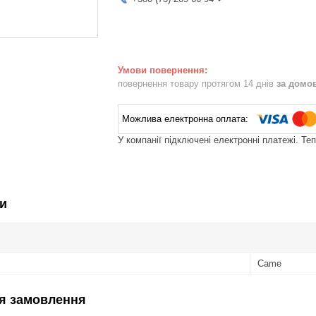
повернення товару протягом 14 днів
за домо
У компанії підключені електронні платежі. Те
и
Came
я замовлення