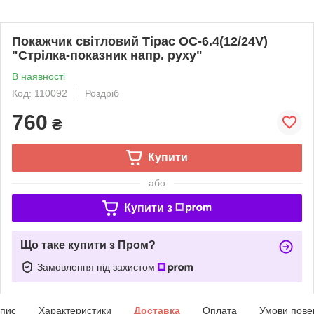
Покажчик світловий Тірас ОС-6.4(12/24V)
"Стрілка-показник напр. руху"
В наявності
Код: 110092
Роздріб
760
₴
Купити
або
Купити з
Що таке купити з Пром?
Замовлення під захистом
пис
Характеристики
Доставка
Оплата
Умови пове