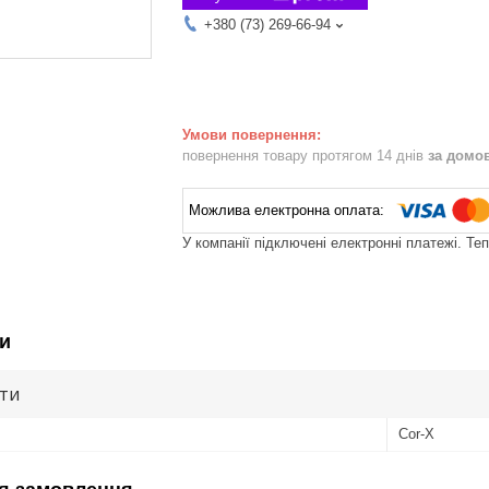
+380 (73) 269-66-94
повернення товару протягом 14 днів
за домо
У компанії підключені електронні платежі. Те
и
ути
Cor-X