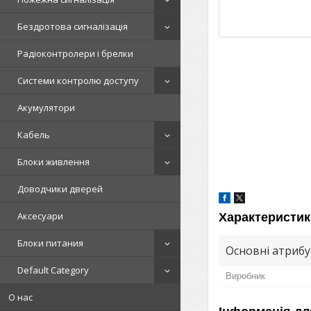
Бездротова сигналізація
Радіоконтролери і брелки
Системи контролю доступу
Акумулятори
Кабель
Блоки живлення
Доводчики дверей
Аксесуари
Характеристик
Блоки питания
Основні атриб
Default Category
Виробник
О нас