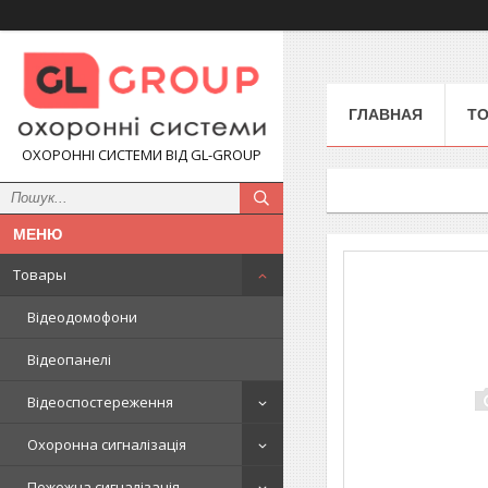
ГЛАВНАЯ
Т
ОХОРОННІ СИСТЕМИ ВІД GL-GROUP
Товары
Відеодомофони
Відеопанелі
Відеоспостереження
Охоронна сигналізація
Пожежна сигналізація