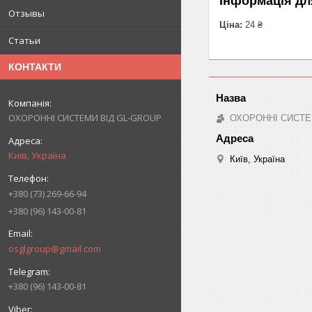
Інформація дл
Отзывы
Ціна:
24 ₴
Статьи
КОНТАКТИ
ОХОРОННІ СИСТЕМИ ВІД GL-GROUP
ОХОРОННІ СИСТЕ
Київ, Україна
Київ, Україна
+380 (73) 269-66-94
+380 (96) 143-00-81
osglgroup@gmail.com
+380 (96) 143-00-81