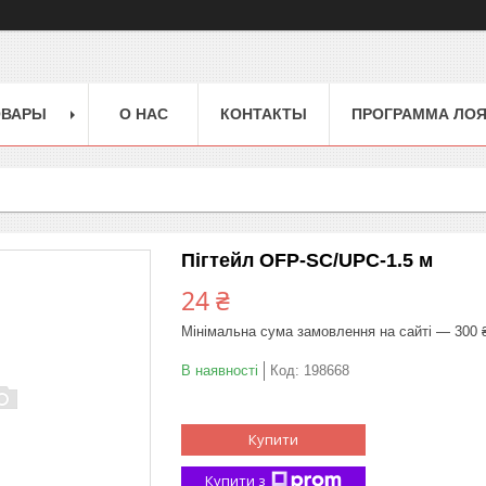
ОВАРЫ
О НАС
КОНТАКТЫ
ПРОГРАММА ЛО
Пігтейл OFP-SC/UPC-1.5 м
24 ₴
Мінімальна сума замовлення на сайті — 300 
В наявності
Код:
198668
Купити
Купити з