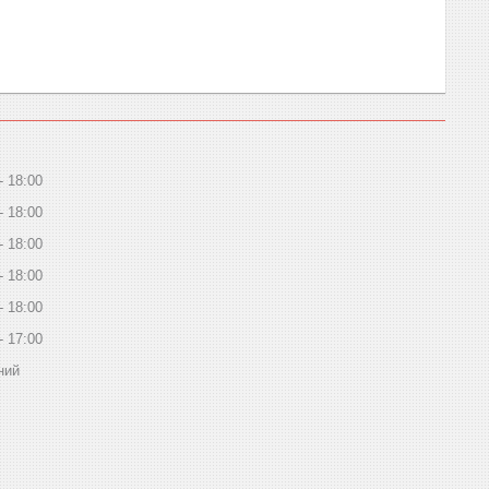
18:00
18:00
18:00
18:00
18:00
17:00
ний