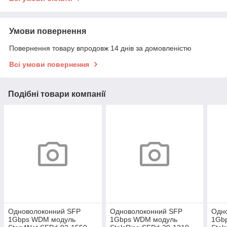
Умови повернення
Повернення товару впродовж 14 днів за домовленістю
Всі умови повернення
Подібні товари компанії
Одноволоконний SFP
Одноволоконний SFP
Одн
1Gbps WDM модуль
1Gbps WDM модуль
1Gb