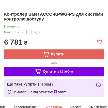
Контролер Satel ACCO-KPWG-PS для системи
контролю доступу
В наявності
Код: 100287
Роздріб
6 781
₴
Купити
або
Купити з
Що таке купити з Пром?
Замовлення під захистом
пис
Характеристики
Доставка
Оплата
Умови пове