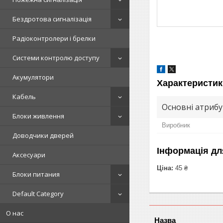
Бездротова сигналізація
Радіоконтролери і брелки
Системи контролю доступу
Акумулятори
Характеристик
Кабель
Основні атриб
Блоки живлення
Виробник
Доводчики дверей
Інформація дл
Аксесуари
Ціна:
45 ₴
Блоки питания
Default Category
О нас