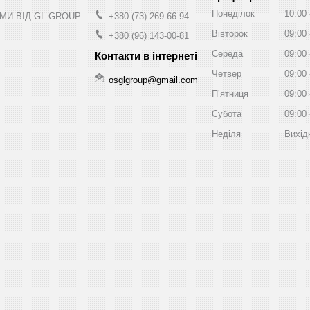
Понеділок
10:00
МИ ВІД GL-GROUP
+380 (73) 269-66-94
Вівторок
09:00
+380 (96) 143-00-81
Середа
09:00
Четвер
09:00
osglgroup@gmail.com
Пʼятниця
09:00
Субота
09:00
Неділя
Вихід