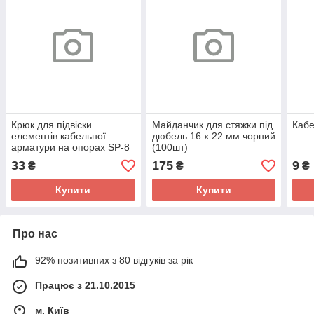
Крюк для підвіски
Майданчик для стяжки під
Кабе
елементів кабельної
дюбель 16 x 22 мм чорний
арматури на опорах SP-8
(100шт)
33
175
9
₴
₴
₴
Купити
Купити
Про нас
92% позитивних з 80 відгуків за рік
Працює з 21.10.2015
м. Київ