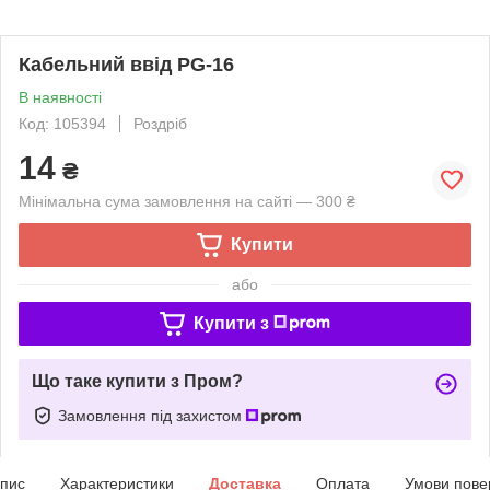
Кабельний ввід PG-16
В наявності
Код: 105394
Роздріб
14
₴
Мінімальна сума замовлення на сайті — 300 ₴
Купити
або
Купити з
Що таке купити з Пром?
Замовлення під захистом
пис
Характеристики
Доставка
Оплата
Умови пове