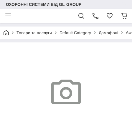
ОХОРОННІ СИСТЕМИ ВІД GL-GROUP
Товари та послуги
Default Category
Домофоні
Ак