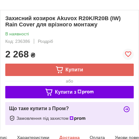
Захисний козирок Akuvox R20K/R20B (IW)
Rain Cover для врізного монтажу
В наявності
Код: 236386
Роздріб
2 268
₴
Купити
або
Купити з
Що таке купити з Пром?
Замовлення під захистом
пис
Характеристики
Доставка
Оплата
Умови пове