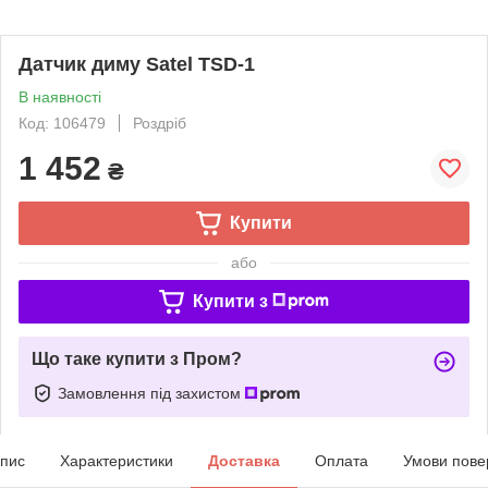
Датчик диму Satel TSD-1
В наявності
Код: 106479
Роздріб
1 452
₴
Купити
або
Купити з
Що таке купити з Пром?
Замовлення під захистом
пис
Характеристики
Доставка
Оплата
Умови пове