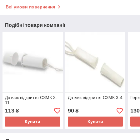
Всі умови повернення
Подібні товари компанії
Датчик відкриття СЗМК 3-
Датчик відкриття СЗМК 3-4
Герк
11
113
90
130
₴
₴
Купити
Купити