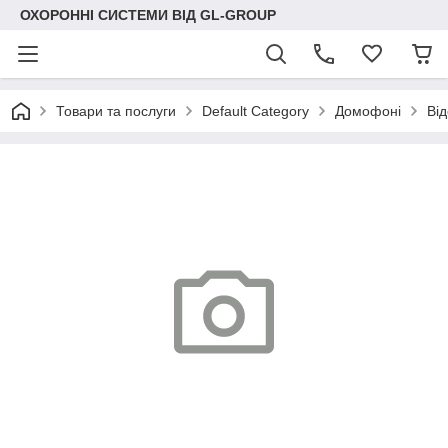
ОХОРОННІ СИСТЕМИ ВІД GL-GROUP
Товари та послуги
Default Category
Домофоні
Ві