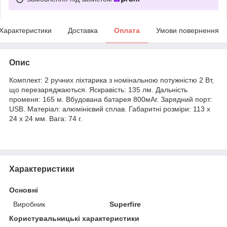
Характеристики
Доставка
Оплата
Умови повернення
Опис
Комплект: 2 ручних ліхтарика з номінальною потужністю 2 Вт,
що перезаряджаються. Яскравість: 135 лм. Дальність
променя: 165 м. Вбудована батарея 800мАг. Зарядний порт:
USB. Матеріал: алюмінієвий сплав. Габаритні розміри: 113 х
24 х 24 мм. Вага: 74 г.
Характеристики
Основні
Виробник
Superfire
Користувальницькі характеристики