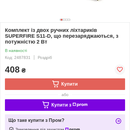
Комплект із двох ручних ліхтариків
SUPERFIRE S11-D, що перезаряджаються, з
потужністю 2 Вт
В наявності
Код: 2487831
Роздріб
408
₴
Купити
або
Купити з
Що таке купити з Пром?
Замовлення під захистом