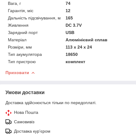
Вага, г
74
Гарантія, міс
12
Дальність підсвічування, м
165
Живлення
DC 3.7V
Зарядний порт
USB
Матеріал
Алюмінієвий сплав
Розміри, мм
113 х 24 х 24
Тип акумулятора
18650
Тип пристрою
комплект
Приховати
Умови доставки
Доставка здійснюється тільки по передоплаті.
Нова Пошта
Самовивіз
Доставка кур'єром