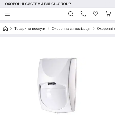
ОХОРОННІ СИСТЕМИ ВІД GL-GROUP
Товари та послуги
Охоронна сигналізація
Охоронні 