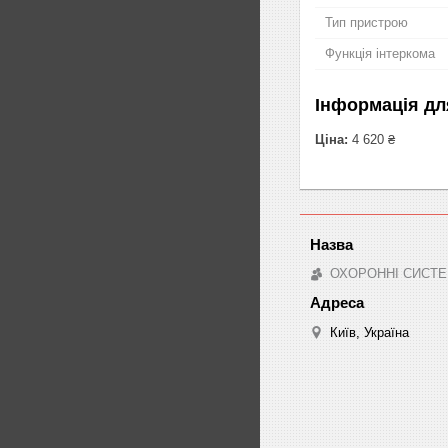
Тип пристрою
Функція інтеркома
Інформація дл
Ціна:
4 620 ₴
ОХОРОННІ СИСТЕ
Київ, Україна