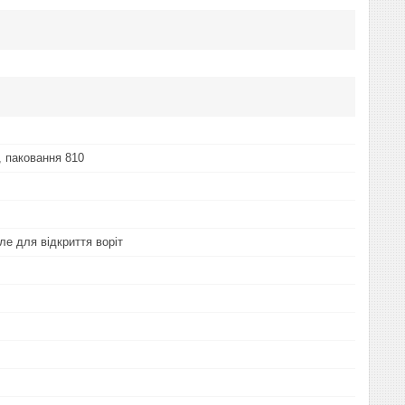
 паковання 810
ле для відкриття воріт