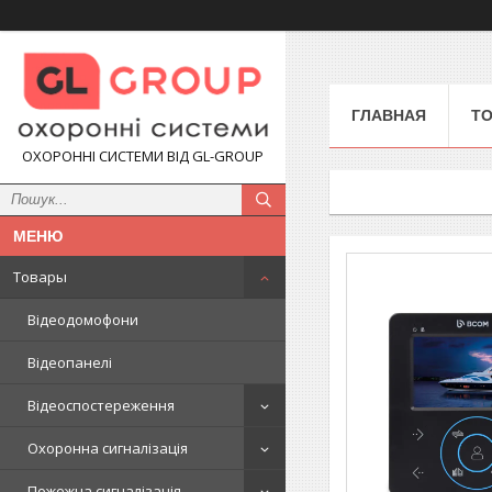
ГЛАВНАЯ
Т
ОХОРОННІ СИСТЕМИ ВІД GL-GROUP
Товары
Відеодомофони
Відеопанелі
Відеоспостереження
Охоронна сигналізація
Пожежна сигналізація