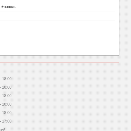
н+панель
18:00
18:00
18:00
18:00
18:00
17:00
ний