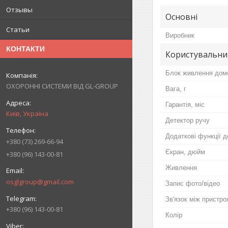
Отзывы
Основні
Статьи
Виробник
КОНТАКТИ
Користувальни
Блок живлення до
ОХОРОННІ СИСТЕМИ ВІД GL-GROUP
Вага, г
Гарантія, міс
Київ, Україна
Детектор ручу
Додаткові функції 
+380 (73) 269-66-94
Єкран, дюйм
+380 (96) 143-00-81
Живлення
osglgroup@gmail.com
Запис фото/відео
Зв'язок між пристр
+380 (96) 143-00-81
Колір