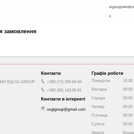
відеодомофо
є
я замовлення
Графік роботи
Понеділок
10:00
МИ ВІД GL-GROUP
+380 (73) 269-66-94
Вівторок
09:00
+380 (96) 143-00-81
Середа
09:00
Четвер
09:00
osglgroup@gmail.com
Пʼятниця
09:00
Субота
09:00
Неділя
Вихід