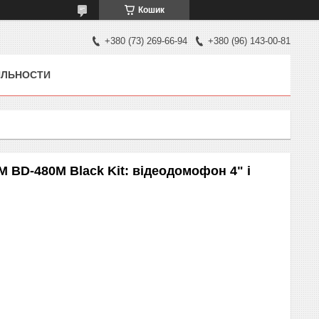
Кошик
+380 (73) 269-66-94
+380 (96) 143-00-81
ЯЛЬНОСТИ
BD-480M Black Kit: відеодомофон 4" і