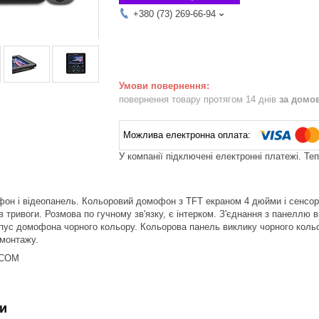
+380 (73) 269-66-94
повернення товару протягом 14 днів
за домо
У компанії підключені електронні платежі. Те
он і відеопанель. Кольоровий домофон з TFT екраном 4 дюйми і сенсор
в тривоги. Розмова по гучному зв'язку, є інтерком. З'єднання з панеллю
пус домофона чорного кольору. Кольорова панель виклику чорного кольор
монтажу.
BCOM
и