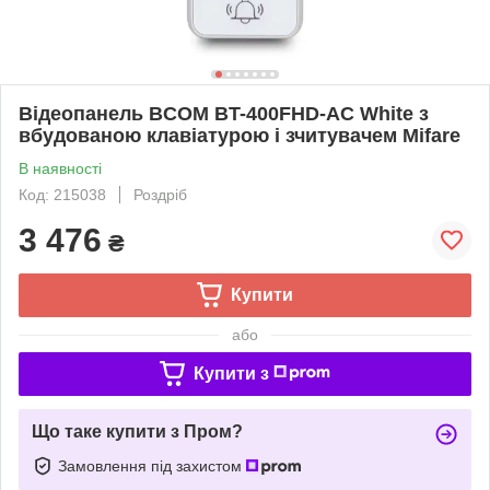
Відеопанель BCOM BT-400FHD-AC White з
вбудованою клавіатурою і зчитувачем Mifare
В наявності
Код: 215038
Роздріб
3 476
₴
Купити
або
Купити з
Що таке купити з Пром?
Замовлення під захистом