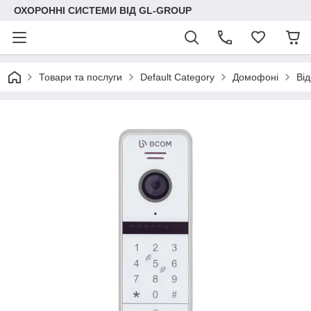
ОХОРОННІ СИСТЕМИ ВІД GL-GROUP
Товари та послуги
Default Category
Домофоні
Ві