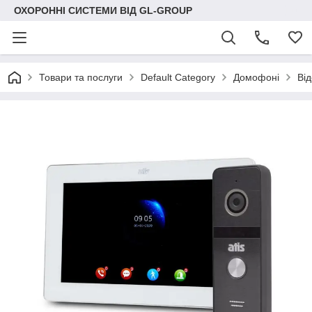
ОХОРОННІ СИСТЕМИ ВІД GL-GROUP
Товари та послуги
Default Category
Домофоні
Ві