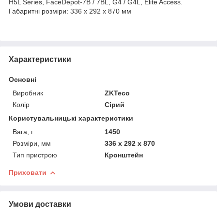
H5L Series, FaceDepot-7B / 7BL, G4 / G4L, Elite Access.
Габаритні розміри: 336 x 292 x 870 мм
Характеристики
Основні
Виробник
ZKTeco
Колір
Сірий
Користувальницькі характеристики
Вага, г
1450
Розміри, мм
336 x 292 x 870
Тип пристрою
Кронштейн
Приховати
Умови доставки