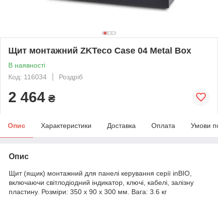
Щит монтажний ZKTeco Case 04 Metal Box
В наявності
Код: 116034
Роздріб
2 464
₴
Опис
Характеристики
Доставка
Оплата
Умови п
Опис
Щит (ящик) монтажний для панелі керування серії inBIO,
включаючи світлодіодний індикатор, ключі, кабелі, залізну
пластину. Розміри: 350 x 90 x 300 мм. Вага: 3.6 кг