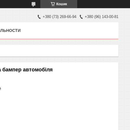
Кошик
+380 (73) 269-66-94
+380 (96) 143-00-81
ЯЛЬНОСТИ
а бампер автомобіля
₴