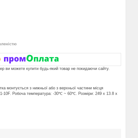
вленістю
пер ви можете купити будь-який товар не покидаючи сайту.
ка монтується з нижньої або з верхньої частини місця
1-10F. Робоча температура: -30℃ ~ 60℃. Розміри: 249 х 13.8 х