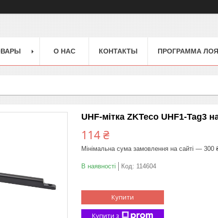
ОВАРЫ
О НАС
КОНТАКТЫ
ПРОГРАММА ЛО
UHF-мітка ZKTeco UHF1-Tag3 н
114 ₴
Мінімальна сума замовлення на сайті — 300 
В наявності
Код:
114604
Купити
Купити з