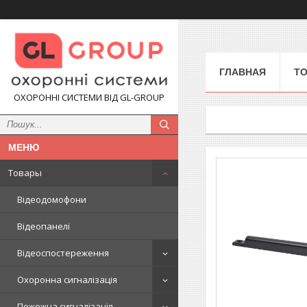
ГЛАВНАЯ
Т
ОХОРОННІ СИСТЕМИ ВІД GL-GROUP
Товары
Відеодомофони
Відеопанелі
Відеоспостереження
Охоронна сигналізація
Пожежна сигналізація