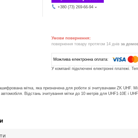
+380 (73) 269-66-94
повернення товару протягом 14 днів
за домо
У компанії підключені електронні платежі. Те
шифрована мітка, яка призначена для роботи зі зчитувачами ZK UHF. Міт
автомобіля. Відстань зчитування мітки до 10 метрів для UHF1-10E і UHF
и
ути