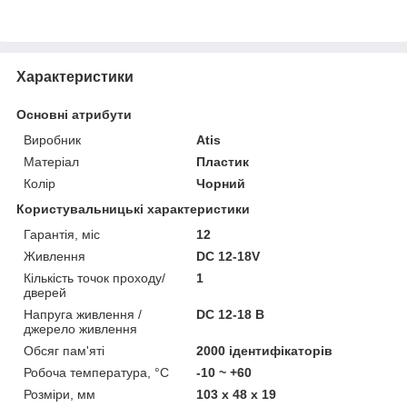
Характеристики
Основні атрибути
Виробник
Atis
Матеріал
Пластик
Колір
Чорний
Користувальницькі характеристики
Гарантія, міс
12
Живлення
DC 12-18V
Кількість точок проходу/
1
дверей
Напруга живлення /
DC 12-18 В
джерело живлення
Обсяг пам'яті
2000 ідентифікаторів
Робоча температура, °C
-10 ~ +60
Розміри, мм
103 х 48 х 19