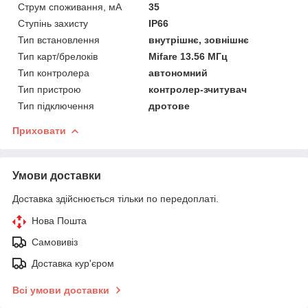
Струм споживання, мА
35
Ступінь захисту
IP66
Тип встановлення
внутрішнє, зовнішнє
Тип карт/брелоків
Mifare 13.56 МГц
Тип контролера
автономний
Тип пристрою
контролер-зчитувач
Тип підключення
дротове
Приховати
Умови доставки
Доставка здійснюється тільки по передоплаті.
Нова Пошта
Самовивіз
Доставка кур'єром
Всі умови доставки