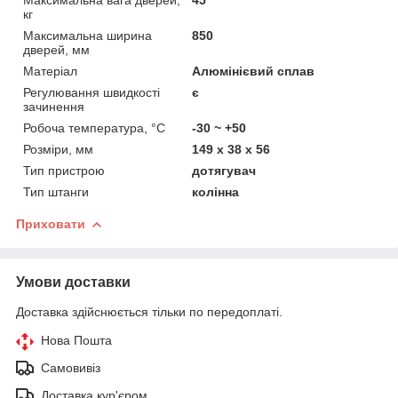
кг
Максимальна ширина
850
дверей, мм
Матеріал
Алюмінієвий сплав
Регулювання швидкості
є
зачинення
Робоча температура, °C
-30 ~ +50
Розміри, мм
149 х 38 х 56
Тип пристрою
дотягувач
Тип штанги
колінна
Приховати
Умови доставки
Доставка здійснюється тільки по передоплаті.
Нова Пошта
Самовивіз
Доставка кур'єром