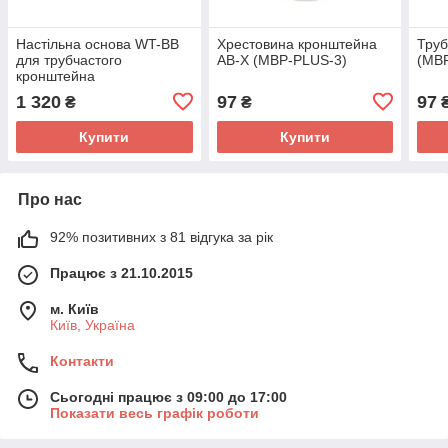
Настільна основа WT-BB
Хрестовина кронштейна
Труб
для трубчастого
AB-X (MBP-PLUS-3)
(MB
кронштейна
1 320
97
97
₴
₴
Купити
Купити
Про нас
92% позитивних з 81 відгука за рік
Працює з 21.10.2015
м. Київ
Київ, Україна
Контакти
Сьогодні працює з 09:00 до 17:00
Показати весь графік роботи