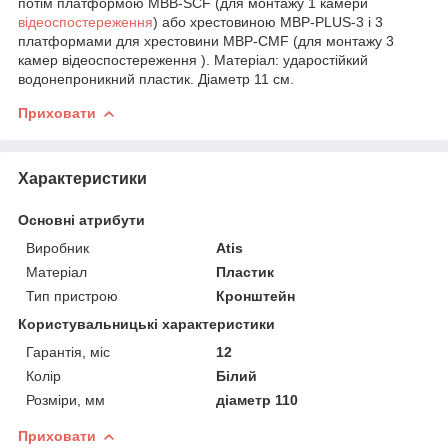
потім платформою MBB-SCF (для монтажу 1 камери
відеоспостереження
) або хрестовиною MBP-PLUS-3 і 3
платформами для хрестовини MBP-CMF (для монтажу 3
камер відеоспостереження ). Матеріал: ударостійкий
водонепроникний пластик. Діаметр 11 см.
Приховати
Характеристики
Основні атрибути
Виробник
Atis
Матеріал
Пластик
Тип пристрою
Кронштейн
Користувальницькі характеристики
Гарантія, міс
12
Колір
Білий
Розміри, мм
діаметр 110
Приховати