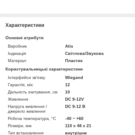
Характеристики
Основні атрибути
Виробник
Atis
Індикація
Світлова/Звукова
Матеріал
Пластик
Користувальницькі характеристики
Інтерфейси зв'язку
Wiegand
Гарантія, міс
12
Дальність зчитування, см
10
Живлення
DC 9-12V
Напруга живлення /
DC 9-12 В
джерело живлення
Робоча температура, °C
-40 ~ +60
Розміри, мм
110 х 48 х 21
Тип встановлення
внутрішнє