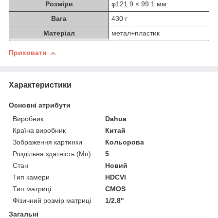
Розміри
φ121.9 × 99.1 мм
Вага
430 г
Матеріал
метал+пластик
Приховати
Характеристики
Основні атрибути
Виробник
Dahua
Країна виробник
Китай
Зображення картинки
Кольорова
Роздільна здатність (Мп)
5
Стан
Новий
Тип камери
HDCVI
Тип матриці
CMOS
Фізичний розмір матриці
1/2.8"
Загальні