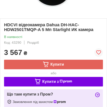
HDCVI відеокамера Dahua DH-HAC-
HDW2501TMQP-A 5 Мп Starlight ИК камера
В наявності
Код: 43290
Роздріб
3 567
₴
Купити
або
Купити з
Що таке купити з Пром?
Замовлення під захистом