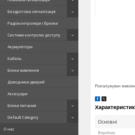
Бездротова сигналізація
Радіоконтролери і брелки
Системи контролю доступу
Акумулятори
Кабель
Блоки живлення
Доводчики дверей
Розгалужувач живленн
Аксесуари
Блоки питания
Характеристик
Default Category
Основні
О нас
Виробник