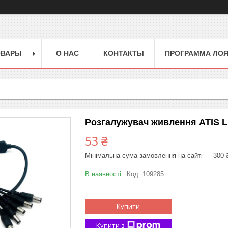
ОВАРЫ
О НАС
КОНТАКТЫ
ПРОГРАММА ЛО
Розгалужувач живлення ATIS L
53 ₴
Мінімальна сума замовлення на сайті — 300 
В наявності
Код:
109285
Купити
Купити з