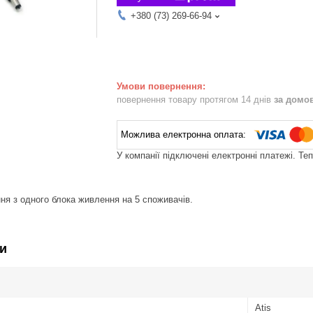
+380 (73) 269-66-94
повернення товару протягом 14 днів
за домо
У компанії підключені електронні платежі. Те
я з одного блока живлення на 5 споживачів.
и
Atis