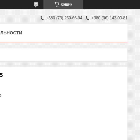
Кошик
+380 (73) 269-66-94
+380 (96) 143-00-81
ЯЛЬНОСТИ
5
₴