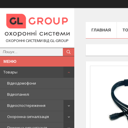
ГЛАВНАЯ
Т
ОХОРОННІ СИСТЕМИ ВІД GL-GROUP
Товары
Відеодомофони
Відеопанелі
Відеоспостереження
Охоронна сигналізація
Пожежна сигналізація