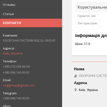
Отзывы
Користувальни
Статьи
Гарантія, міс
КОНТАКТИ
Тип пристрою
Інформація дл
ОХОРОННІ СИСТЕМИ ВІД GL-GROUP
Ціна:
53 ₴
Київ, Україна
+380 (73) 269-66-94
+380 (96) 143-00-81
ОХОРОННІ СИСТЕ
osglgroup@gmail.com
Київ, Україна
+380 (96) 143-00-81