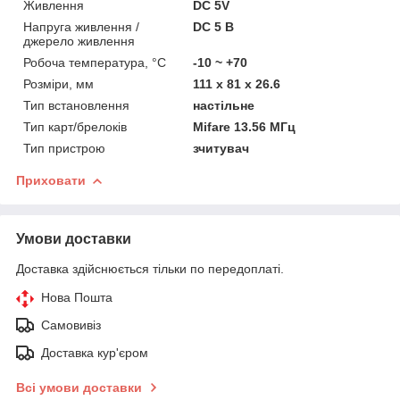
Живлення
DC 5V
Напруга живлення /
DC 5 В
джерело живлення
Робоча температура, °C
-10 ~ +70
Розміри, мм
111 х 81 х 26.6
Тип встановлення
настільне
Тип карт/брелоків
Mifare 13.56 МГц
Тип пристрою
зчитувач
Приховати
Умови доставки
Доставка здійснюється тільки по передоплаті.
Нова Пошта
Самовивіз
Доставка кур'єром
Всі умови доставки