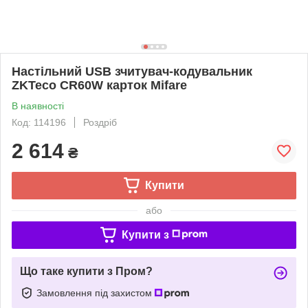
Настільний USB зчитувач-кодувальник
ZKTeco CR60W карток Mifare
В наявності
Код: 114196
Роздріб
2 614
₴
Купити
або
Купити з
Що таке купити з Пром?
Замовлення під захистом