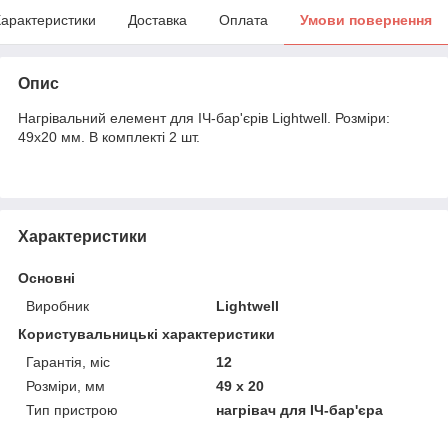
арактеристики
Доставка
Оплата
Умови повернення
Опис
Нагрівальний елемент для ІЧ-бар'єрів Lightwell. Розміри:
49х20 мм. В комплекті 2 шт.
Характеристики
Основні
Виробник
Lightwell
Користувальницькі характеристики
Гарантія, міс
12
Розміри, мм
49 х 20
Тип пристрою
нагрівач для ІЧ-бар'єра