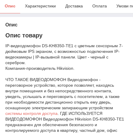
Опис
Характеристики
Доставка
Оплата
Умови п
Опис
Опис товару
IP-видеодомофон DS-KH8350-TE1 с цветным сенсорным 7-
дюймовым IPS экраном, с возможностью подключения IP-
видеокамеры | IP-вызывной панели. Цвет - черный с
серебром.
Компания-производитель Hikvision.
ЧТО ТАКОЕ ВИДЕОДОМОФОН Видеодомофон -
переговорное устройство, которое позволяет, находясь
внутри помещения и без непосредственного контакта,
увидеть, услышать и переговорить с посетителем, а также
при необходимости дистанционно открыть ему дверь,
оснащенную электрическим запирающим устройством
системы контроля доступа
. ГДЕ ИСПОЛЬЗУЕТСЯ
ВИДЕОДОМОФОН Видеодомофон Hikvision DS-KH8350-TE1
предназначен для обеспечения безопасного и
контролируемого доступа в квартиру, частный дом, офис