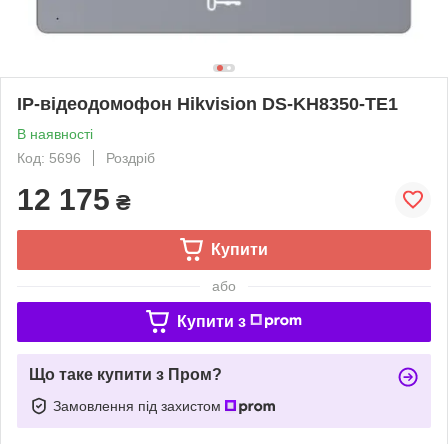
IP-відеодомофон Hikvision DS-KH8350-TE1
В наявності
Код: 5696
Роздріб
12 175
₴
Купити
або
Купити з
Що таке купити з Пром?
Замовлення під захистом