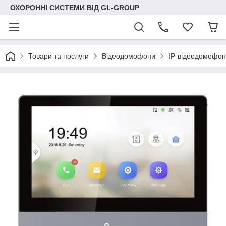
ОХОРОННІ СИСТЕМИ ВІД GL-GROUP
Товари та послуги
Відеодомофони
IP-відеодомофон