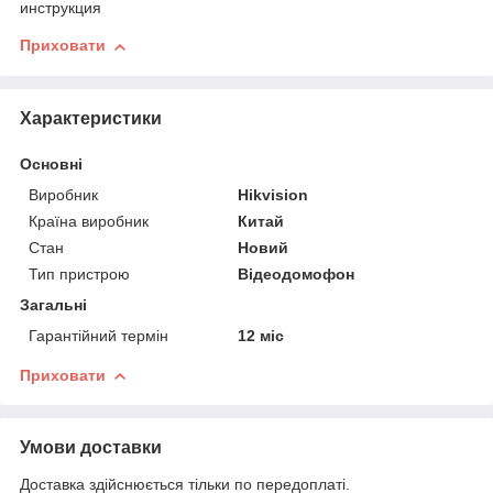
инструкция
Приховати
Характеристики
Основні
Виробник
Hikvision
Країна виробник
Китай
Стан
Новий
Тип пристрою
Відеодомофон
Загальні
Гарантійний термін
12 міс
Приховати
Умови доставки
Доставка здійснюється тільки по передоплаті.