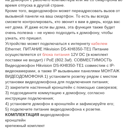
время отпуска в другой стране.
Кроме того, видеодомофон может переадресовать вызов от
вызывной панели на ваш смартфон. То есть вы всегда
сможете контролировать, кто звонит к вам в дверь, когда вас
нет дома. И даже если вы дома, эта функция также будет
очень полезна – не нужно подходить к домофону, чтобы
узнать, кто пришел.
Устройство может подключаться к интернету
кабелем
Ethernet. ПИТАНИЕ Hikvision DS-KH8350-TE1 Питание
осуществляется от
блока питания
12V DC (в комплект
поставки не входит) / PoE (802.3af). СОВМЕСТИМОСТЬ
Видеодомофон Hikvision DS-KH8350-TE1 совместим с IP-
видеокамерами, а также IP вызывными панелями МОНТАЖ
ВИДЕОДОМОФОНА 1) установите розетку рядом с местом
установки видеодомофона для подключения питания;
2) закрепите настенный кронштейн с помощью саморезов;
3) подсоедините коммутацию к домофону, согласно
инструкции подключения;
4) установите домофон в кронштейн и зафиксируйте его;
5) подключите питание видеодомофона к розетке.
КОМПЛЕКТАЦИЯ
видеодомофон
кронштейн
крепежный комплект